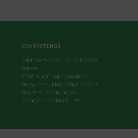
CONTÁCTENOS
Teléfono: 910527315 – 931977696
Correo:
info@industriaagroecologica.pe
Dirección: Av. Moisés Diaz cuadra 6
S/N Nuevo Bambamarca –
Tocache – San Martín – Perú