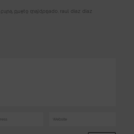
cuna
,
pueto maldonado
,
raul diaz diaz