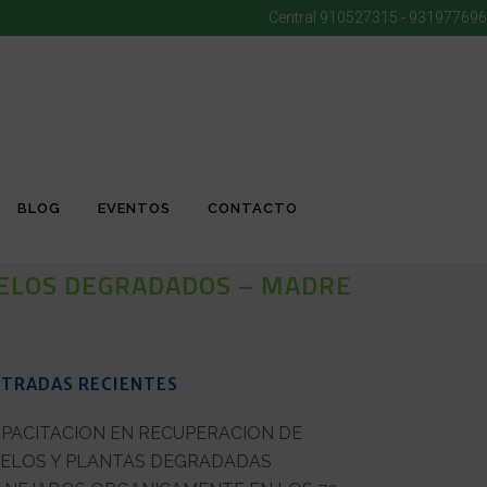
Central
910527315 - 931977696
BLOG
EVENTOS
CONTACTO
UELOS DEGRADADOS – MADRE
TRADAS RECIENTES
PACITACION EN RECUPERACION DE
ELOS Y PLANTAS DEGRADADAS