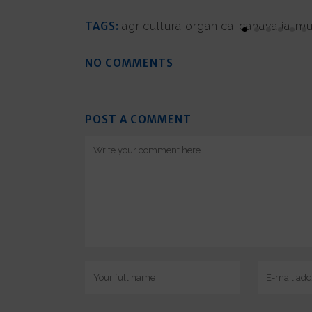
TAGS:
agricultura organica
,
canavalia
,
mu
NO COMMENTS
POST A COMMENT