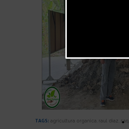
TAGS:
agricultura organica
,
raul diaz
,
san