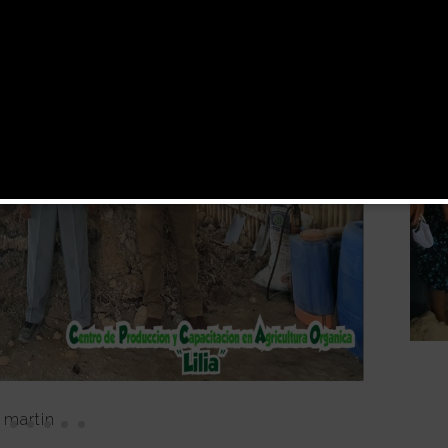
 martin