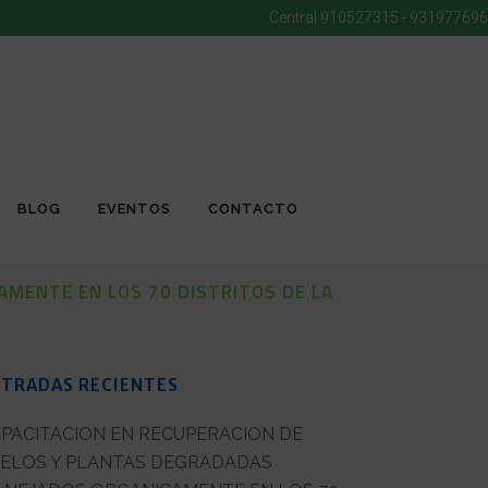
Central
910527315 - 931977696
BLOG
EVENTOS
CONTACTO
MENTE EN LOS 70 DISTRITOS DE LA
TRADAS RECIENTES
PACITACION EN RECUPERACION DE
ELOS Y PLANTAS DEGRADADAS