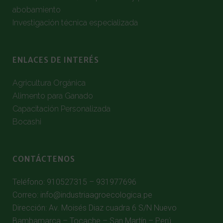
abobamiento
Investigación técnica especializada
ENLACES DE INTERÉS
Agricultura Orgánica
Alimento para Ganado
Capacitación Personalizada
Bocashi
CONTÁCTENOS
Teléfono: 910527315 – 931977696
Correo: info@industriaagroecologica.pe
Dirección: Av. Moisés Diaz cuadra 6 S/N Nuevo
Bambamarca – Tocache – San Martín – Perú