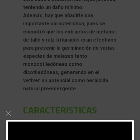
teniendo un daño mínimo.
Además, hay que añadirle una
importante característica, pues se
encontró que los extractos de metanol
de tallo y raíz triturados eran efectivos
para prevenir la germinación de varias
especies de malezas tanto
monocotiledóneas como
dicotiledóneas, generando en el
vetiver un potencial como herbicida
natural preemergente.
CARACTERISTICAS
Altura:
Puede alcanzar hasta 1,5