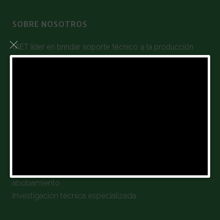
SOBRE NOSOTROS
IAET líder en brindar soporte técnico a la producción
agropecuaria; generando y transfiriendo tecnologías
con alto impacto económico, social y ambiental.
SERVICIOS
Producción agropecuaria
Producción y comercialización de semillas y plantones
Estudio de suelos, interpretación y planes de
abobamiento
Investigación técnica especializada