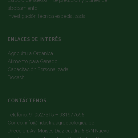
Estudio de suelos, interpretación y planes de
abobamiento
Investigación técnica especializada
ENLACES DE INTERÉS
Agricultura Orgánica
Alimento para Ganado
Capacitación Personalizada
Bocashi
CONTÁCTENOS
Teléfono: 910527315 – 931977696
Correo: info@industriaagroecologica.pe
Dirección: Av. Moisés Diaz cuadra 6 S/N Nuevo