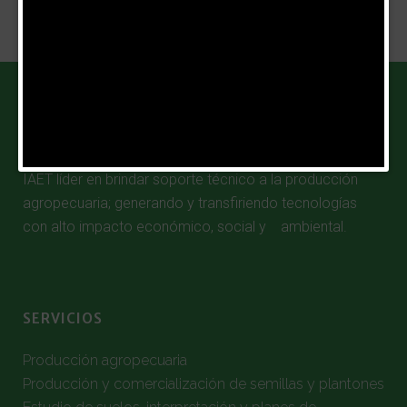
SOBRE NOSOTROS
IAET líder en brindar soporte técnico a la producción
agropecuaria; generando y transfiriendo tecnologías
con alto impacto económico, social y ambiental.
SERVICIOS
Producción agropecuaria
Producción y comercialización de semillas y plantones