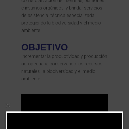
comercialización de semillas, plantones
e insumos orgánicos; y brindar servicios
de asistencia técnica especializada
protegiendo la biodiversidad y el medio
ambiente.
OBJETIVO
Incrementar la productividad y producción
agropecuaria conservando los recursos
naturales, la biodiversidad y el medio
ambiente.