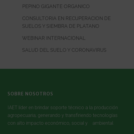
PEPINO GIGANTE ORGANICO
CONSULTORIA EN RECUPERACION DE
SUELOS Y SIEMBRA DE PLATANO
WEBINAR INTERNACIONAL
SALUD DEL SUELO Y CORONAVIRUS
SOBRE NOSOTROS
IAET líder en brindar soporte técnico a la producción
agropecuaria; generando y transfiriendo tecnologías
con alto impacto económico, social y ambiental.