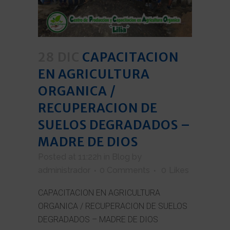
28 DIC
CAPACITACION
EN AGRICULTURA
ORGANICA /
RECUPERACION DE
SUELOS DEGRADADOS –
MADRE DE DIOS
Posted at 11:22h
in
Blog
by
administrador
0 Comments
0
Likes
CAPACITACION EN AGRICULTURA
ORGANICA / RECUPERACION DE SUELOS
DEGRADADOS – MADRE DE DIOS