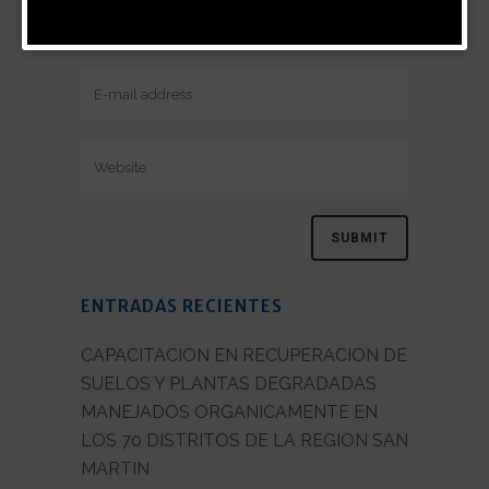
ENTRADAS RECIENTES
CAPACITACION EN RECUPERACION DE
SUELOS Y PLANTAS DEGRADADAS
MANEJADOS ORGANICAMENTE EN
LOS 70 DISTRITOS DE LA REGION SAN
MARTIN